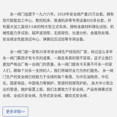
永一阀门组建于一九六六年。2018年安全阀产量25万台套。拥有
现代智能加工中心、数控机床、普通机床等专用设备820多台套，并
有最大加工直径3.5米的特大型立式车床。拥有金属材料理化试验、机
械性能力学试验、超声波测厚、无损探伤、光谱分析、金属热处理、
安全阀全性能测试中心、弹簧拉压试验等专用设备。
永一阀门是一家有20多年安全阀生产经验的厂家，经过这么多年
永一阀门集团才有今天的成果，一路走来真的很不容易，这才让我们
更加严格出厂每一台阀门的质量，永一阀门能有今天离不开永一的家
人们，跟每个对永一支持的人，我们将竭尽全力为你们服务。 永一阀
门生产的安全阀已经致力于全球的每个角落，为中石油物资，中石
化，国家电投，中国电力等锅炉，管道时刻保驾护航，,各大中小型企
业的管道，锅炉装置上面，我们主要致力于安全阀，产品有弹簧式安
全阀、全启示安全阀、先导式安全阀、螺纹式安全阀...
更多详情>>