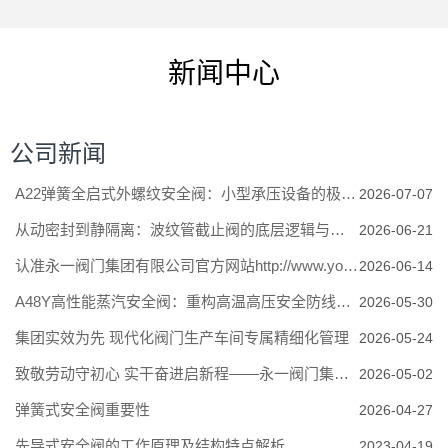
新闻中心
公司新闻
A22弹簧全启式外螺纹安全阀：小型承压设备的极速泄压安全屏障
2026-07-07
从动密封到静隔离：波纹管截止阀的底层逻辑与工况边界
2026-06-21
认准永一阀门集团有限公司官方网站http://www.yoy-valve.cn/，谨防假冒
2026-06-14
A48Y高性能蒸汽安全阀：重构高温高压安全防线，以原创技术破解行业痛点
2026-05-30
集团实效为先 现代化阀门生产车间专属精细化管理
2026-05-24
致敬劳动守初心 实干奋进启新程——永一阀门集团五一劳动节坚守岗位彰显担当
2026-05-02
弹簧式安全阀重要性
2026-04-27
先导式安全阀的工作原理及结构特点解析
2023-04-19