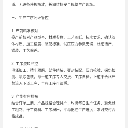
道、无设备违规摆放，长期维持安全规整生产现场。
三、生产工序闭环管控
1. 产前精准核对
投产前核对产品型号、材质参数、工艺图纸、技术要求，确认阀
体材质、加工精度、装配标准、试压压力参数无误，杜绝错产、
错装、工艺偏差。
2. 工序流转严控
毛坯加工、精车精磨、部件组装、密封装配、压力校验、探伤检
测、喷涂包装，每一道工序专人交接、工序自检，上道不合格严
禁流入下道工序，全程工序可追溯。
3. 产能有序排布
结合订单工期、产品规格合理排产，均衡每日生产任务，避免赶
工粗制、停工待料、工序积压，平稳把控生产进度，准时交付合
格成品。