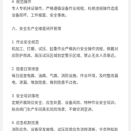
4. 规范操作
专人专机持证操作，严格遵循设备作业规程，杜绝违规操作造成
设备损坏、工件报废、安全事故。
六、安全生产全维度闭环管理
1. 作业安全规范
机加工、打磨、试压、起重作业严格执行安全操作流程，佩戴对
应防护用具，高压试压区域划定警示区域，禁止无关人员靠近。
2. 隐患日常排查
每日巡查电路、油路、气路、消防设施、作业环境，及时整改漏
电、渗漏、堆放隐患，做到隐患不过夜。
3. 安全培训落地
定期开展岗位安全、应急处置、设备风险、特种作业安全培训，
贴合阀门生产车间真实风险场景，不做空洞宣讲。
4. 应急机制完善
消防应急、设备突发故障、试压异常应急流程清晰，全员熟知处