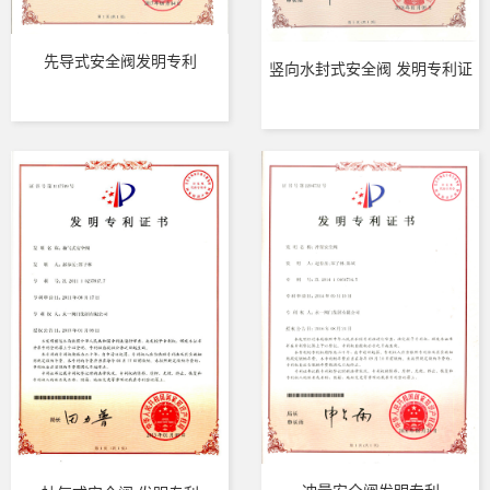
先导式安全阀发明专利
竖向水封式安全阀 发明专利证