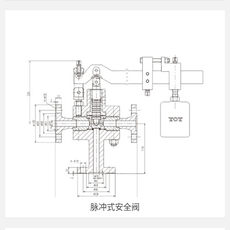
脉冲式安全阀