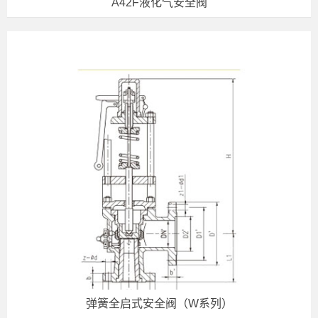
A42F液化气安全阀
弹簧全启式安全阀（W系列）