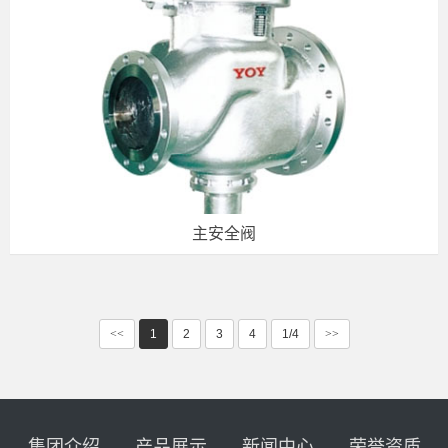
主安全阀
<<
1
2
3
4
1/4
>>
集团介绍
产品展示
新闻中心
荣誉资质