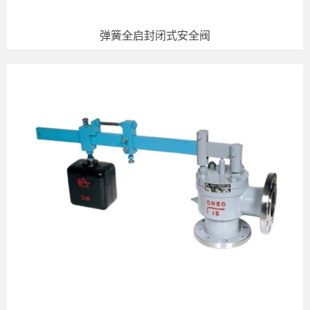
弹簧全启封闭式安全阀