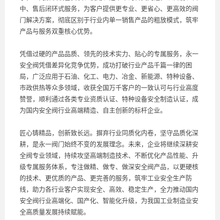
中、售后闭环式服务，为客户提供更专业、更省心、更高效的阀
门解决方案，彻底区别于行业内单一销售产品的粗放模式，筑牢
产品与服务双重核心优势。
凭借过硬的产品品质、领先的技术实力、贴心的专属服务，永一
安全阀凭借差异化竞争优势，成功打破行业产品千篇一律的困
局，广泛应用于石油、化工、电力、冶金、新能源、特种设备、
市政供热等众多领域，收获全国万千客户的一致认可与行业高度
赞誉，顺利通过各类专业资质认证、特种设备安全制造认证，成
为国内安全阀行业高端精造、自主创新的标杆企业。
匠心铸精品，创新致长远。摒弃行业同质化内卷，坚守品质化深
耕，是永一阀门始终不变的发展理念。未来，企业将继续深耕安
全阀专业领域，持续攻坚高端制造技术、不断优化产品性能、升
级专属服务体系，专注做精、做专、做深安全阀产品，以更硬核
的技术、更优质的产品、更完善的服务，筑牢工业安全生产防
线，助力各行业客户实现安全、高效、稳定生产，全力推动国内
安全阀行业高端化、国产化、智能化升级，为我国工业制造业安
全高质量发展持续赋能。